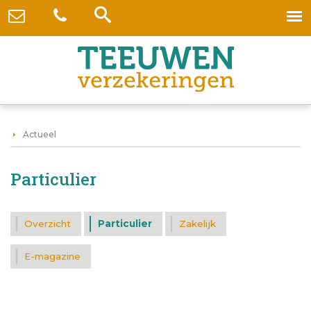
Actueel
Particulier
Overzicht
Particulier
Zakelijk
E-magazine