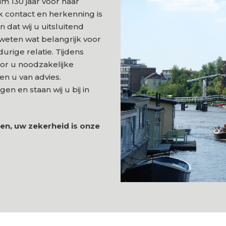
m 130 jaar voor haar
jk contact en herkenning is
n dat wij u uitsluitend
weten wat belangrijk voor
durige relatie. Tijdens
oor u noodzakelijke
en u van advies.
n en staan wij u bij in
en, uw zekerheid is onze