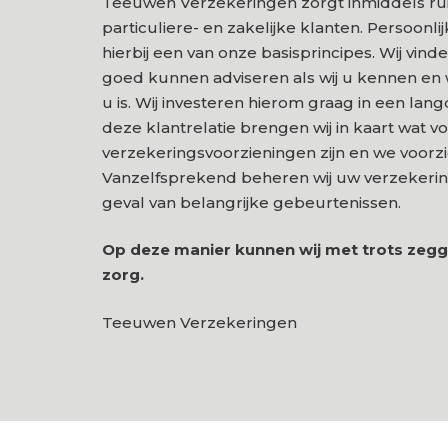
Teeuwen Verzekeringen zorgt inmiddels rui
particuliere- en zakelijke klanten. Persoonli
hierbij een van onze basisprincipes. Wij vinde
goed kunnen adviseren als wij u kennen en 
u is. Wij investeren hierom graag in een lang
deze klantrelatie brengen wij in kaart wat v
verzekeringsvoorzieningen zijn en we voorzi
Vanzelfsprekend beheren wij uw verzekeringe
geval van belangrijke gebeurtenissen.
Op deze manier kunnen wij met trots zegg
zorg.
Teeuwen Verzekeringen