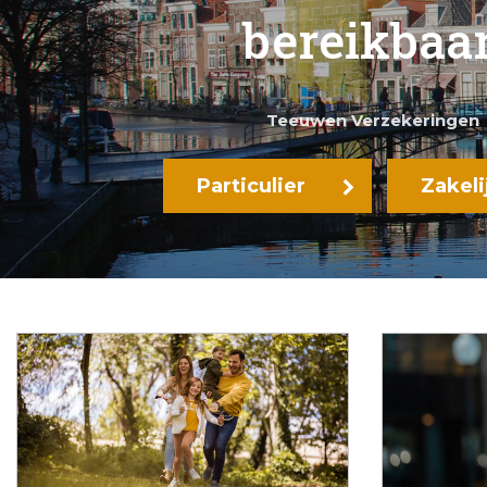
bereikbaar
Teeuwen Verzekeringen
Particulier
Zakeli