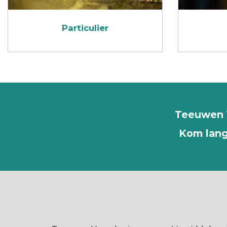
Particulier
Teeuwen V
Kom lang