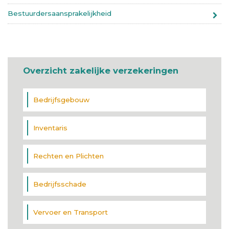
Bestuurdersaansprakelijkheid
Overzicht zakelijke verzekeringen
Bedrijfsgebouw
Inventaris
Rechten en Plichten
Bedrijfsschade
Vervoer en Transport