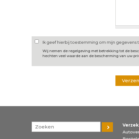
Ik geef hierbij toestemming om mijn gegevens 
Wij nemen de regelgeving met betrekking tot de be
hechten veel waarde aan de bescherming van uw pri
Verzek
Autover
Bestela