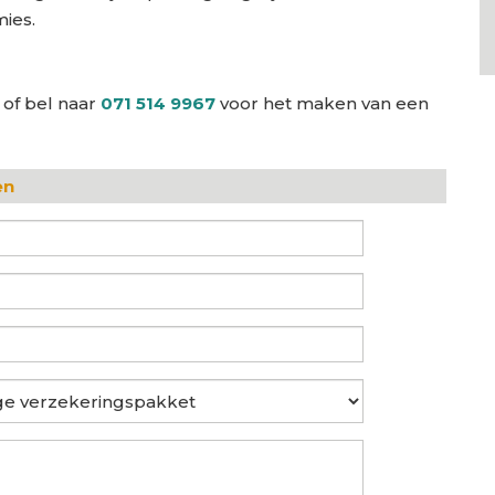
mies.
 of bel naar
071 514 9967
voor het maken van een
en