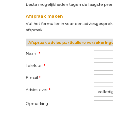
beste mogelijkheden tegen de laagste pre
Afspraak maken
Vul het formulier in voor een adviesgesprek
afspraak.
Afspraak advies particuliere verzekering
Naam
*
Telefoon
*
E-mail
*
Advies over
*
Opmerking