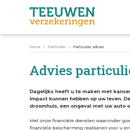
Home
Particulier
Particulier advies
Advies particul
Dagelijks heeft u te maken met kansen
impact kunnen hebben op uw leven. De
droomhuis, een ongeval met uw auto of
Met onze financiële diensten waaronder go
financiële bescherming realiseren voor u en