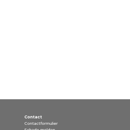
Contact
Contactformulier
Schade melden