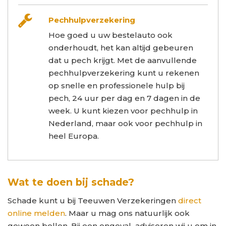
Pechhulpverzekering
Hoe goed u uw bestelauto ook
onderhoudt, het kan altijd gebeuren
dat u pech krijgt. Met de aanvullende
pechhulpverzekering kunt u rekenen
op snelle en professionele hulp bij
pech, 24 uur per dag en 7 dagen in de
week. U kunt kiezen voor pechhulp in
Nederland, maar ook voor pechhulp in
heel Europa.
Wat te doen bij schade?
Schade kunt u bij Teeuwen Verzekeringen
direct
online melden
. Maar u mag ons natuurlijk ook
gewoon bellen. Bij een ongeval adviseren wij u om in