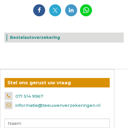
Bestelautoverzekering
Stel ons gerust uw vraag
071 514 9967
informatie@teeuwenverzekeringen.nl