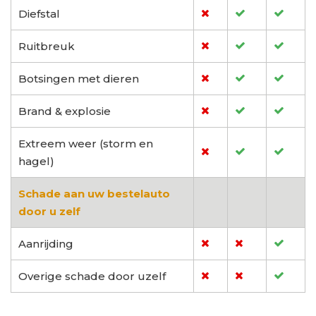
Diefstal
Ruitbreuk
Botsingen met dieren
Brand & explosie
Extreem weer (storm en
hagel)
Schade aan uw bestelauto
door u zelf
Aanrijding
Overige schade door uzelf