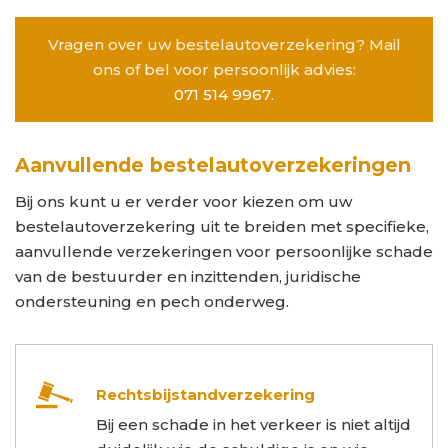
Vragen over uw bestelautoverzekering? Mail
ons of bel voor persoonlijk advies:
071 514 9967
.
Aanvullende bestelautoverzekeringen
Bij ons kunt u er verder voor kiezen om uw
bestelautoverzekering uit te breiden met specifieke,
aanvullende verzekeringen voor persoonlijke schade
van de bestuurder en inzittenden, juridische
ondersteuning en pech onderweg.
Rechtsbijstandverzekering
Bij een schade in het verkeer is niet altijd