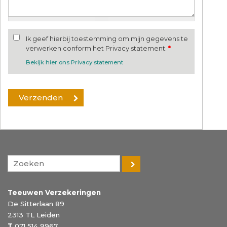
Ik geef hierbij toestemming om mijn gegevens te
verwerken conform het Privacy statement.
*
Bekijk hier ons Privacy statement
Teeuwen Verzekeringen
De Sitterlaan 89
2313 TL
Leiden
T
071 514 9967