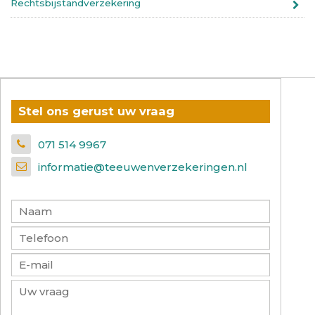
Rechtsbijstandverzekering
Stel ons gerust uw vraag
071 514 9967
informatie@teeuwenverzekeringen.nl