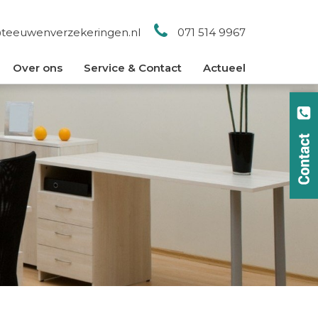
@teeuwenverzekeringen.nl
071 514 9967
Over ons
Service & Contact
Actueel