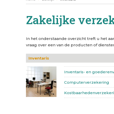
Zakelijke verzek
In het onderstaande overzicht treft u het a
vraag over een van de producten of dienst
Inventaris
Inventaris- en goederen
Computerverzekering
Kostbaarhedenverzeker