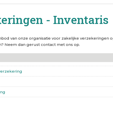
eringen - Inventaris
anbod van onze organisatie voor zakelijke verzekeringen o
en? Neem dan gerust contact met ons op.
verzekering
ing