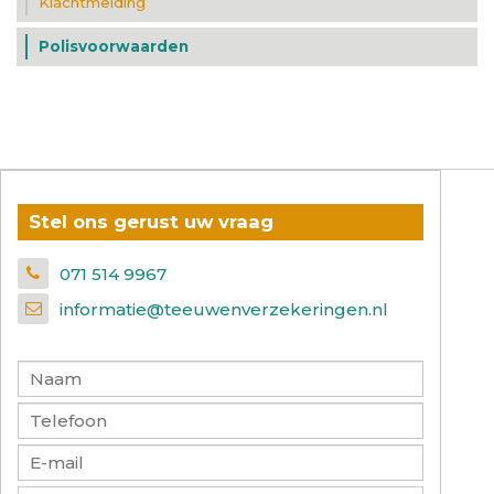
Klachtmelding
Polisvoorwaarden
Stel ons gerust uw vraag
071 514 9967
informatie@teeuwenverzekeringen.nl