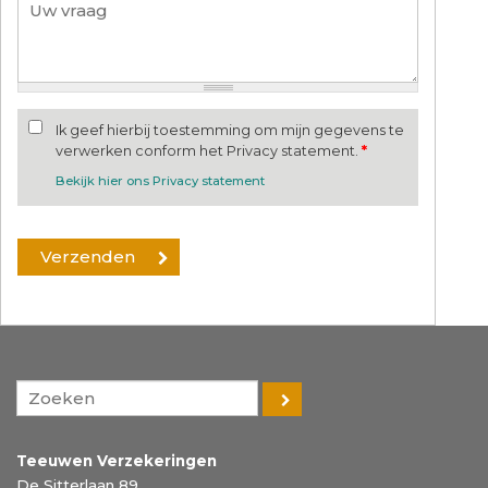
Ik geef hierbij toestemming om mijn gegevens te
verwerken conform het Privacy statement.
*
Bekijk hier ons Privacy statement
Teeuwen Verzekeringen
De Sitterlaan 89