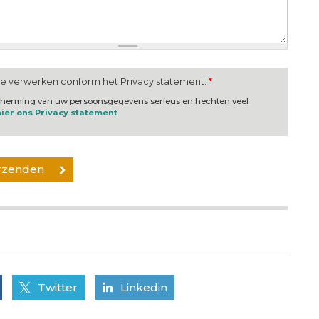
te verwerken conform het Privacy statement.
*
scherming van uw persoonsgegevens serieus en hechten veel
hier ons Privacy statement
.
Twitter
Linkedin