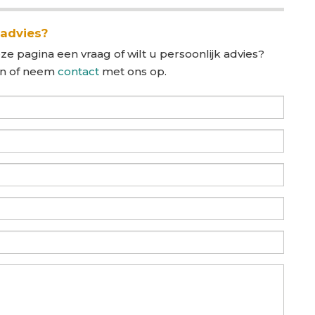
 advies?
ze pagina een vraag of wilt u persoonlijk advies?
in of neem
contact
met ons op.