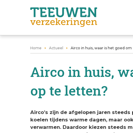
Home
Actueel
Airco in huis, waar is het goed om 
Airco in huis, w
op te letten?
Airco’s zijn de afgelopen jaren steeds
koelen tijdens warme dagen, maar oo
verwarmen. Daardoor kiezen steeds me