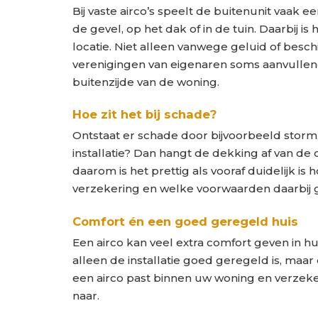
Bij vaste airco’s speelt de buitenunit vaak e
de gevel, op het dak of in de tuin. Daarbij i
locatie. Niet alleen vanwege geluid of bes
verenigingen van eigenaren soms aanvullen
buitenzijde van de woning.
Hoe zit het bij schade?
Ontstaat er schade door bijvoorbeeld storm
installatie? Dan hangt de dekking af van de
daarom is het prettig als vooraf duidelijk i
verzekering en welke voorwaarden daarbij 
Comfort én een goed geregeld huis
Een airco kan veel extra comfort geven in hui
alleen de installatie goed geregeld is, maa
een airco past binnen uw woning en verzek
naar.