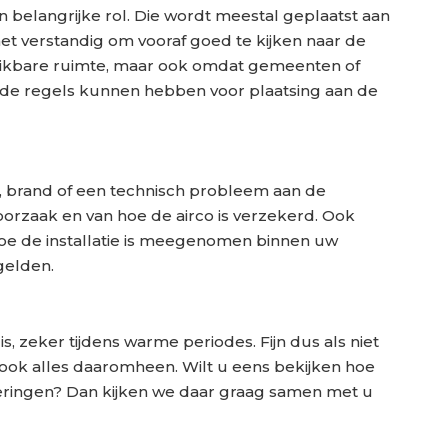
en belangrijke rol. Die wordt meestal geplaatst aan
s het verstandig om vooraf goed te kijken naar de
chikbare ruimte, maar ook omdat gemeenten of
de regels kunnen hebben voor plaatsing aan de
, brand of een technisch probleem aan de
 oorzaak en van hoe de airco is verzekerd. Ook
s hoe de installatie is meegenomen binnen uw
gelden.
s, zeker tijdens warme periodes. Fijn dus als niet
r ook alles daaromheen. Wilt u eens bekijken hoe
eringen? Dan kijken we daar graag samen met u