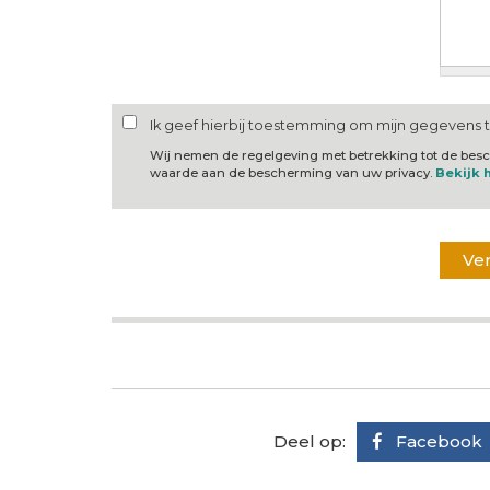
Ik geef hierbij toestemming om mijn gegevens 
Wij nemen de regelgeving met betrekking tot de be
waarde aan de bescherming van uw privacy.
Bekijk 
Deel op:
Facebook