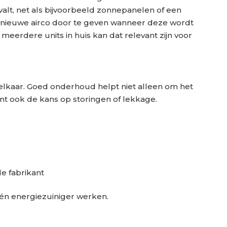
valt, net als bijvoorbeeld zonnepanelen of een
 nieuwe airco door te geven wanneer deze wordt
 meerdere units in huis kan dat relevant zijn voor
 elkaar. Goed onderhoud helpt niet alleen om het
nt ook de kans op storingen of lekkage.
e fabrikant
 én energiezuiniger werken.