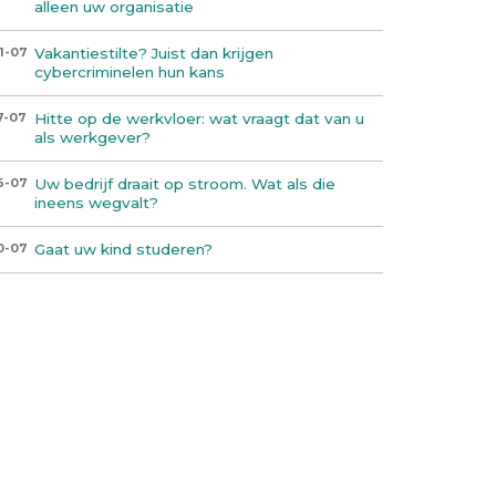
alleen uw organisatie
Vakantiestilte? Juist dan krijgen
1-07
cybercriminelen hun kans
Hitte op de werkvloer: wat vraagt dat van u
7-07
als werkgever?
Uw bedrijf draait op stroom. Wat als die
6-07
ineens wegvalt?
Gaat uw kind studeren?
0-07