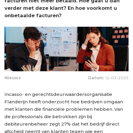
facturen niet meer betaald. Hoe gaat u dan
verder met deze klant? En hoe voorkomt u
onbetaalde facturen?
Nieuws
Datum:
12-03-2025
Incasso- en gerechtsdeurwaardersorganisatie
Flanderijn heeft onderzocht hoe bedrijven omgaan
met klanten die financiële problemen hebben. Van
de professionals die betrokken zijn bij
debiteurenbeheer zegt 27% dat het bedrijf direct
afscheid neemt van klanten tegen wie een