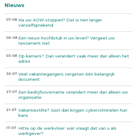
Nieuws
Na uw AOW stoppen? Dat is niet langer
07-08
vanzelfsprekend
Een nieuw hoofdstuk in uw leven? Vergeet uw
06-08
testament niet
Op kamers? Dan verandert vaak meer dan alleen het
03-08
adres
Veel vakantiegangers vergeten één belangrijk
30-07
document
Een bedrijfsovername verandert meer dan alleen uw
27-07
organisatie
Vakantiestilte? Juist dan krijgen cybercriminelen hun
21-07
kans
Hitte op de werkvloer: wat vraagt dat van u als
17-07
werkgever?