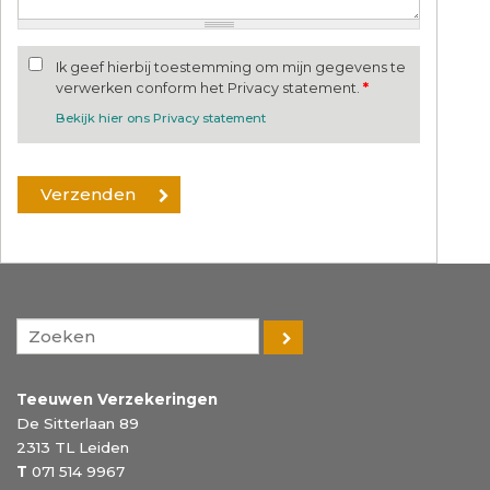
Ik geef hierbij toestemming om mijn gegevens te
verwerken conform het Privacy statement.
*
Bekijk hier ons Privacy statement
Teeuwen Verzekeringen
De Sitterlaan 89
2313 TL
Leiden
T
071 514 9967