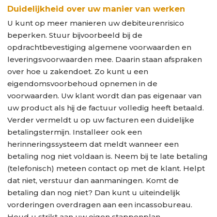
Duidelijkheid over uw manier van werken
U kunt op meer manieren uw debiteurenrisico
beperken. Stuur bijvoorbeeld bij de
opdrachtbevestiging algemene voorwaarden en
leveringsvoorwaarden mee. Daarin staan afspraken
over hoe u zakendoet. Zo kunt u een
eigendomsvoorbehoud opnemen in de
voorwaarden. Uw klant wordt dan pas eigenaar van
uw product als hij de factuur volledig heeft betaald.
Verder vermeldt u op uw facturen een duidelijke
betalingstermijn. Installeer ook een
herinneringssysteem dat meldt wanneer een
betaling nog niet voldaan is. Neem bij te late betaling
(telefonisch) meteen contact op met de klant. Helpt
dat niet, verstuur dan aanmaningen. Komt de
betaling dan nog niet? Dan kunt u uiteindelijk
vorderingen overdragen aan een incassobureau.
Houd u strikt aan uw eigen stappenplan.