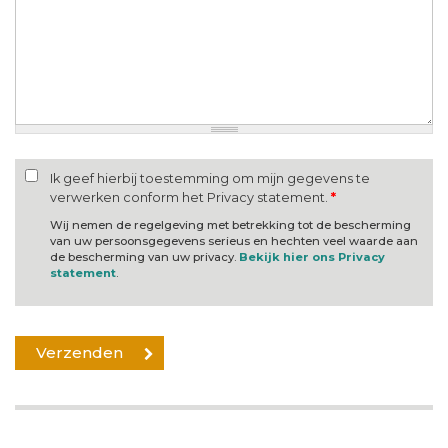
Ik geef hierbij toestemming om mijn gegevens te
verwerken conform het Privacy statement.
*
Wij nemen de regelgeving met betrekking tot de bescherming
van uw persoonsgegevens serieus en hechten veel waarde aan
de bescherming van uw privacy.
Bekijk hier ons Privacy
statement
.