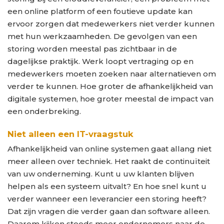
een online platform of een foutieve update kan
ervoor zorgen dat medewerkers niet verder kunnen
met hun werkzaamheden. De gevolgen van een
storing worden meestal pas zichtbaar in de
dagelijkse praktijk. Werk loopt vertraging op en
medewerkers moeten zoeken naar alternatieven om
verder te kunnen. Hoe groter de afhankelijkheid van
digitale systemen, hoe groter meestal de impact van
een onderbreking.
Niet alleen een IT-vraagstuk
Afhankelijkheid van online systemen gaat allang niet
meer alleen over techniek. Het raakt de continuïteit
van uw onderneming. Kunt u uw klanten blijven
helpen als een systeem uitvalt? En hoe snel kunt u
verder wanneer een leverancier een storing heeft?
Dat zijn vragen die verder gaan dan software alleen.
Daarom kijken steeds meer ondernemers naar de