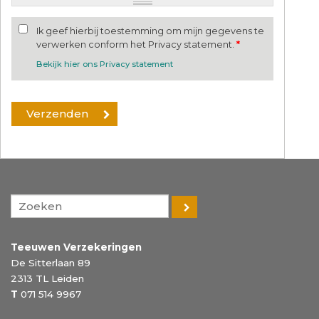
Ik geef hierbij toestemming om mijn gegevens te
verwerken conform het Privacy statement.
*
Bekijk hier ons Privacy statement
Teeuwen Verzekeringen
De Sitterlaan 89
2313 TL
Leiden
T
071 514 9967