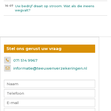
Uw bedrijf draait op stroom. Wat als die ineens
16-07
wegvalt?
Stel ons gerust uw vraag
071 514 9967
informatie@teeuwenverzekeringen.nl