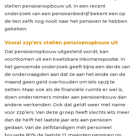
stellen pensioenopbouw uit. In een recent
onderzoek van een pensioenbedrijf bekent een op
de tien zelfs nog nooit naar het pensioen te hebben
gekeken.
Vooral zzp’ers stellen pensioenopbouw uit
Dat pensioenopbouw uitgesteld wordt, kan
voortkomen uit een kwetsbare inkomenspositie. In
het genoemde onderzoek geeft bijna een derde van
de ondervraagden aan dat ze aan het einde van de
maand geen geld overhouden om iets opzij te
zetten. Maar ook als de financiële ruimte er wel is,
doen ondernemers minder aan pensioenbouw dan
andere werkenden. Ook dat geldt weer met name
voor zzp’ers. Van deze groep heeft slechts iets meer
dan de helft het laatste jaar iets aan pensioen
gedaan. Van de zelfstandigen mét personeel
bouwde 80% de laatste 12 maanden pensioen op.