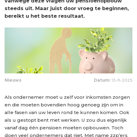
vanwege deze vragen uw pensioenopbouw
steeds uit. Maar juist door vroeg te beginnen,
bereikt u het beste resultaat.
Nieuws
Datum:
13-11-2025
Als ondernemer moet u zelf voor inkomsten zorgen
en die moeten bovendien hoog genoeg zijn om in
alle fasen van uw leven rond te kunnen komen. Ook
als u gestopt bent met werken. U zou dus eigenlijk
vanaf dag één pensioen moeten opbouwen. Toch
doen veel ondernemers dat niet. Met name zzp’ers