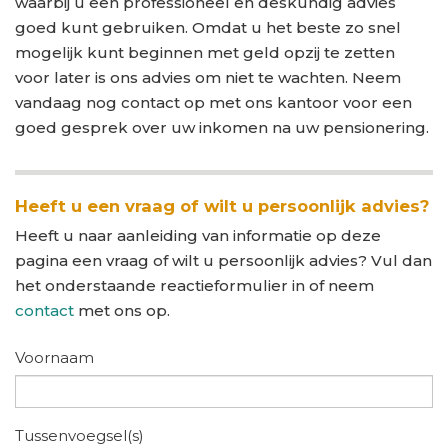
waarbij u een professioneel en deskundig advies
goed kunt gebruiken. Omdat u het beste zo snel
mogelijk kunt beginnen met geld opzij te zetten
voor later is ons advies om niet te wachten. Neem
vandaag nog contact op met ons kantoor voor een
goed gesprek over uw inkomen na uw pensionering.
Heeft u een vraag of wilt u persoonlijk advies?
Heeft u naar aanleiding van informatie op deze
pagina een vraag of wilt u persoonlijk advies? Vul dan
het onderstaande reactieformulier in of neem
contact
met ons op.
Voornaam
Tussenvoegsel(s)