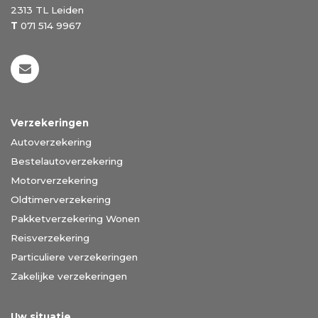
2313 TL
Leiden
T
071 514 9967
Verzekeringen
Autoverzekering
Bestelautoverzekering
Motorverzekering
Oldtimerverzekering
Pakketverzekering Wonen
Reisverzekering
Particuliere verzekeringen
Zakelijke verzekeringen
Uw situatie