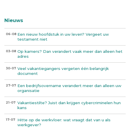
Nieuws
Een nieuw hoofdstuk in uw leven? Vergeet uw
06-08
testament niet
Op kamers? Dan verandert vaak meer dan alleen het
03-08
adres
Veel vakantiegangers vergeten één belangrijk
30-07
document
Een bedrijfsovername verandert meer dan alleen uw
27-07
organisatie
Vakantiestilte? Juist dan krijgen cybercriminelen hun
21-07
kans
Hitte op de werkvloer: wat vraagt dat van u als
17-07
werkgever?