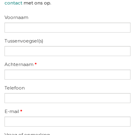
contact
met ons op.
Voornaam
Tussenvoegsel(s)
Achternaam
*
Telefoon
E-mail
*
Vraag of opmerking