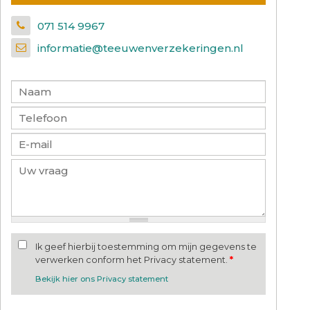
071 514 9967
informatie@teeuwenverzekeringen.nl
Ik geef hierbij toestemming om mijn gegevens te
verwerken conform het Privacy statement.
*
Bekijk hier ons Privacy statement