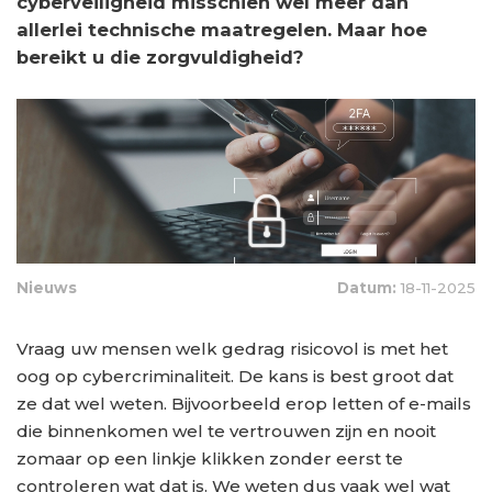
cyberveiligheid misschien wel meer dan
allerlei technische maatregelen. Maar hoe
bereikt u die zorgvuldigheid?
Nieuws
Datum:
18-11-2025
Vraag uw mensen welk gedrag risicovol is met het
oog op cybercriminaliteit. De kans is best groot dat
ze dat wel weten. Bijvoorbeeld erop letten of e-mails
die binnenkomen wel te vertrouwen zijn en nooit
zomaar op een linkje klikken zonder eerst te
controleren wat dat is. We weten dus vaak wel wat