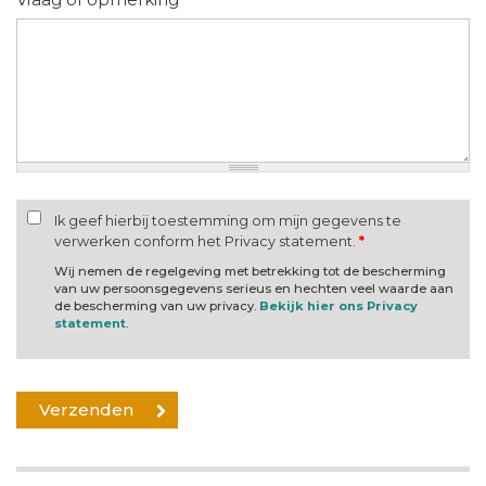
Ik geef hierbij toestemming om mijn gegevens te
verwerken conform het Privacy statement.
*
Wij nemen de regelgeving met betrekking tot de bescherming
van uw persoonsgegevens serieus en hechten veel waarde aan
de bescherming van uw privacy.
Bekijk hier ons Privacy
statement
.