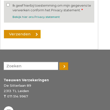
Ik geef hierbij toestemming om mijn gegevens te
verwerken conform het Privacy statement.
*
Bekijk hier ons Privacy statement
Teeuwen Verzekeringen
De Sitterlaan 89
2313 TL
Leiden
T
071 514 9967