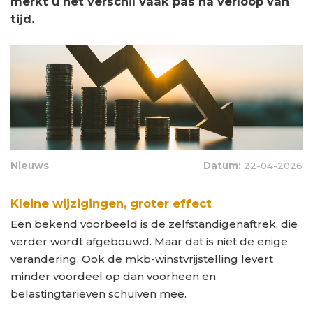
merkt u het verschil vaak pas na verloop van
tijd.
Nieuws
Datum:
22-04-2026
Kleine wijzigingen, groter effect
Een bekend voorbeeld is de zelfstandigenaftrek, die
verder wordt afgebouwd. Maar dat is niet de enige
verandering. Ook de mkb-winstvrijstelling levert
minder voordeel op dan voorheen en
belastingtarieven schuiven mee.