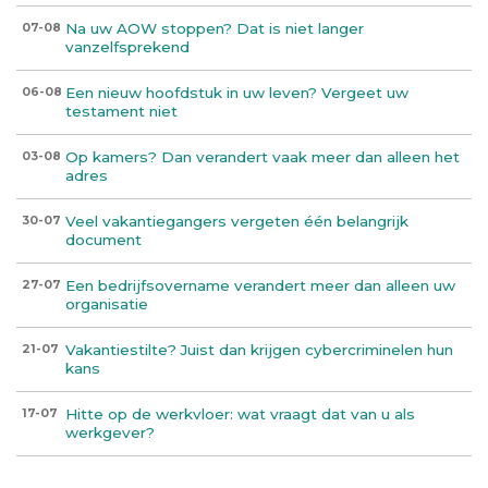
Na uw AOW stoppen? Dat is niet langer
07-08
vanzelfsprekend
Een nieuw hoofdstuk in uw leven? Vergeet uw
06-08
testament niet
Op kamers? Dan verandert vaak meer dan alleen het
03-08
adres
Veel vakantiegangers vergeten één belangrijk
30-07
document
Een bedrijfsovername verandert meer dan alleen uw
27-07
organisatie
Vakantiestilte? Juist dan krijgen cybercriminelen hun
21-07
kans
Hitte op de werkvloer: wat vraagt dat van u als
17-07
werkgever?