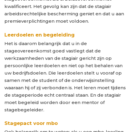
kwalificeert. Het gevolg kan zijn dat de stagiair
arbeidsrechtelijke bescherming geniet en dat u aan
premieverplichtingen moet voldoen.
Leerdoelen en begeleiding
Het is daarom belangrijk dat u in de
stageovereenkomst goed vastlegt dat de
werkzaamheden van de stagiair gericht zijn op
persoonlijke leerdoelen en niet op het behalen van
uw bedrijfsdoelen. Die leerdoelen stelt u vooraf op
samen met de student of de onderwijsinstelling
waaraan hij of zij verbonden is. Het leren moet tijdens
de stageperiode echt centraal staan. En de stagiair
moet begeleid worden door een mentor of
stagebegeleider.
Stagepact voor mbo
Ook belangrijk om te weten: als u een mbo-leerling