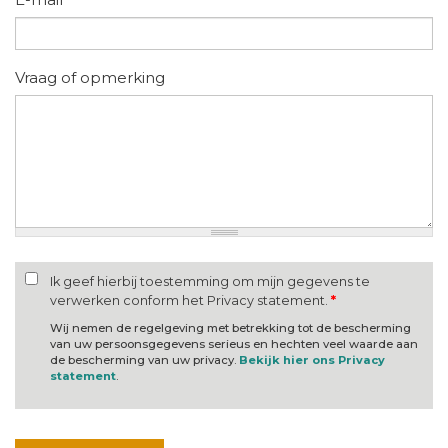
Vraag of opmerking
Ik geef hierbij toestemming om mijn gegevens te
verwerken conform het Privacy statement.
*
Wij nemen de regelgeving met betrekking tot de bescherming
van uw persoonsgegevens serieus en hechten veel waarde aan
de bescherming van uw privacy.
Bekijk hier ons Privacy
statement
.