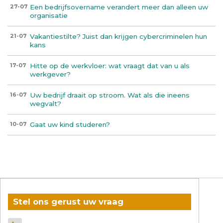
Een bedrijfsovername verandert meer dan alleen uw
27-07
organisatie
Vakantiestilte? Juist dan krijgen cybercriminelen hun
21-07
kans
Hitte op de werkvloer: wat vraagt dat van u als
17-07
werkgever?
Uw bedrijf draait op stroom. Wat als die ineens
16-07
wegvalt?
Gaat uw kind studeren?
10-07
Stel ons gerust uw vraag