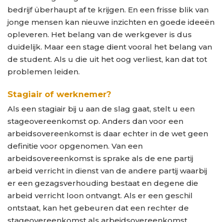
bedrijf überhaupt af te krijgen. En een frisse blik van
jonge mensen kan nieuwe inzichten en goede ideeën
opleveren. Het belang van de werkgever is dus
duidelijk. Maar een stage dient vooral het belang van
de student. Als u die uit het oog verliest, kan dat tot
problemen leiden.
Stagiair of werknemer?
Als een stagiair bij u aan de slag gaat, stelt u een
stageovereenkomst op. Anders dan voor een
arbeidsovereenkomst is daar echter in de wet geen
definitie voor opgenomen. Van een
arbeidsovereenkomst is sprake als de ene partij
arbeid verricht in dienst van de andere partij waarbij
er een gezagsverhouding bestaat en degene die
arbeid verricht loon ontvangt. Als er een geschil
ontstaat, kan het gebeuren dat een rechter de
stageovereenkomst als arbeidsovereenkomst