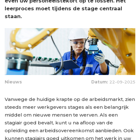
even uw personeelstekort op te lossen. Het
leerproces moet tijdens de stage centraal
staan.
Nieuws
Datum:
22-09-2025
Vanwege de huidige krapte op de arbeidsmarkt, zien
steeds meer werkgevers stages als een belangrijk
middel om nieuwe mensen te werven. Als een
stagiair goed bevalt, kunt u na afloop van de
opleiding een arbeidsovereenkomst aanbieden. Ook
kunnen stagiairs goed uitkomen om het werk in uw