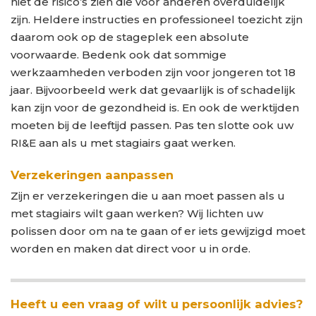
niet de risico’s zien die voor anderen overduidelijk
zijn. Heldere instructies en professioneel toezicht zijn
daarom ook op de stageplek een absolute
voorwaarde. Bedenk ook dat sommige
werkzaamheden verboden zijn voor jongeren tot 18
jaar. Bijvoorbeeld werk dat gevaarlijk is of schadelijk
kan zijn voor de gezondheid is. En ook de werktijden
moeten bij de leeftijd passen. Pas ten slotte ook uw
RI&E aan als u met stagiairs gaat werken.
Verzekeringen aanpassen
Zijn er verzekeringen die u aan moet passen als u
met stagiairs wilt gaan werken? Wij lichten uw
polissen door om na te gaan of er iets gewijzigd moet
worden en maken dat direct voor u in orde.
Heeft u een vraag of wilt u persoonlijk advies?