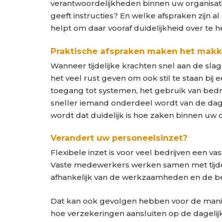
verantwoordelijkheden binnen uw organisati
geeft instructies? En welke afspraken zijn 
helpt om daar vooraf duidelijkheid over te 
Praktische afspraken maken het makke
Wanneer tijdelijke krachten snel aan de slag
het veel rust geven om ook stil te staan bij
toegang tot systemen, het gebruik van bedr
sneller iemand onderdeel wordt van de dag
wordt dat duidelijk is hoe zaken binnen uw o
Verandert uw personeelsinzet?
Flexibele inzet is voor veel bedrijven een v
Vaste medewerkers werken samen met tijdelij
afhankelijk van de werkzaamheden en de b
Dat kan ook gevolgen hebben voor de mani
hoe verzekeringen aansluiten op de dagelijks