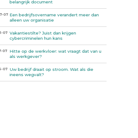
belangrijk document
Een bedrijfsovername verandert meer dan
7-07
alleen uw organisatie
Vakantiestilte? Juist dan krijgen
1-07
cybercriminelen hun kans
Hitte op de werkvloer: wat vraagt dat van u
7-07
als werkgever?
Uw bedrijf draait op stroom. Wat als die
6-07
ineens wegvalt?