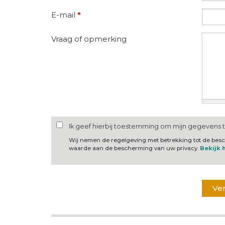
E-mail
*
Vraag of opmerking
Ik geef hierbij toestemming om mijn gegevens 
Wij nemen de regelgeving met betrekking tot de be
waarde aan de bescherming van uw privacy.
Bekijk 