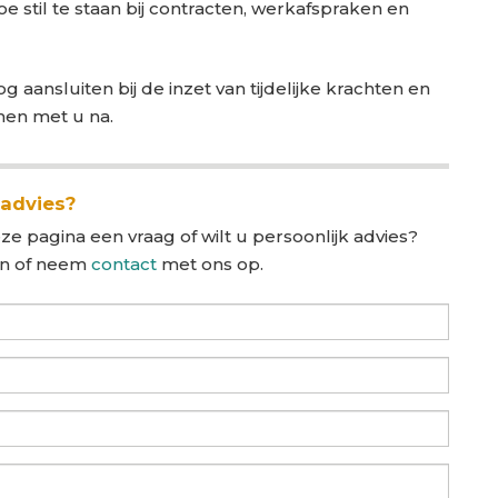
e stil te staan bij contracten, werkafspraken en
 aansluiten bij de inzet van tijdelijke krachten en
men met u na.
 advies?
ze pagina een vraag of wilt u persoonlijk advies?
in of neem
contact
met ons op.