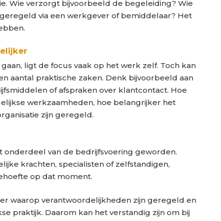
e. Wie verzorgt bijvoorbeeld de begeleiding? Wie
al geregeld via een werkgever of bemiddelaar? Het
hebben.
lijker
 gaan, ligt de focus vaak op het werk zelf. Toch kan
 een aantal praktische zaken. Denk bijvoorbeeld aan
ijfsmiddelen of afspraken over klantcontact. Hoe
elijkse werkzaamheden, hoe belangrijker het
rganisatie zijn geregeld.
ast onderdeel van de bedrijfsvoering geworden.
ke krachten, specialisten of zelfstandigen,
ehoefte op dat moment.
er waarop verantwoordelijkheden zijn geregeld en
e praktijk. Daarom kan het verstandig zijn om bij