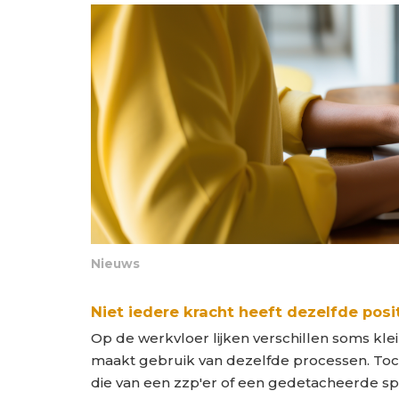
Nieuws
Niet iedere kracht heeft dezelfde posi
Op de werkvloer lijken verschillen soms kl
maakt gebruik van dezelfde processen. Toch
die van een zzp'er of een gedetacheerde spe