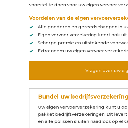
voorstel te doen voor uw eigen vervoer verzek
Voordelen van de eigen vervoerverzek
Alle goederen en gereedschappen in uw 
Eigen vervoer verzekering keert ook uit b
Scherpe premie en uitstekende voorwa
Extra: neem uw eigen vervoer verzekerin
Vragen over uw eig
Bundel uw bedrijfsverzekerin
Uw eigen vervoerverzekering kunt u opn
pakket bedrijfsverzekeringen. Dit lever
en alle polissen sluiten naadloos op elk