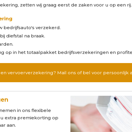
ering, zetten wij graag eerst de zaken voor u op een rij. 
ering
bedrijfsauto's verzekerd.
ij diefstal na braak.
arden.
g op in het totaalpakket bedrijfsverzekeringen en profit
en vervoerverzekering? Mail ons of bel voor persoonlijk 
gen
emen in ons flexibele
t u extra premiekorting op
aar aan.