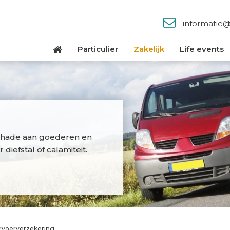
informatie
Particulier
Zakelijk
Life events
schade aan goederen en
diefstal of calamiteit.
rvoerverzekering