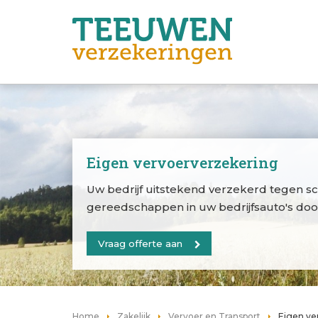
Eigen vervoerverzekering
Uw bedrijf uitstekend verzekerd tegen 
gereedschappen in uw bedrijfsauto's door 
Vraag offerte aan
Home
Zakelijk
Vervoer en Transport
Eigen ve