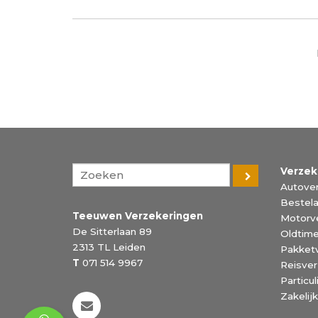
Verzek
Autover
Bestela
Teeuwen Verzekeringen
Motorv
De Sitterlaan 89
Oldtime
2313 TL
Leiden
Pakket
T
071 514 9967
Reisver
Particu
Zakelij