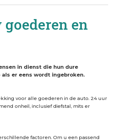
w goederen en
nsen in dienst die hun dure
 als er eens wordt ingebroken.
ekking voor alle goederen in de auto. 24 uur
d onheil, inclusief diefstal, mits er
erschillende factoren. Om u een passend