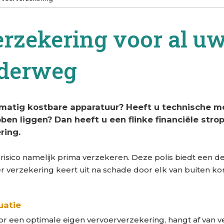
rzekering voor al u
nderweg
atig kostbare apparatuur? Heeft u technische me
n liggen? Dan heeft u een flinke financiële strop
ring.
risico namelijk prima verzekeren. Deze polis biedt een d
verzekering keert uit na schade door elk van buiten komen
uatie
r een optimale eigen vervoerverzekering, hangt af van v