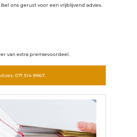
Bel ons gerust voor een vrijblijvend advies.
eer van extra premievoordeel.
advies:
071 514 9967
.