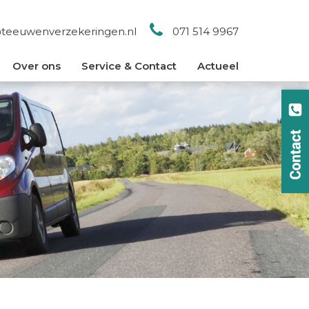
@teeuwenverzekeringen.nl
071 514 9967
Over ons
Service & Contact
Actueel