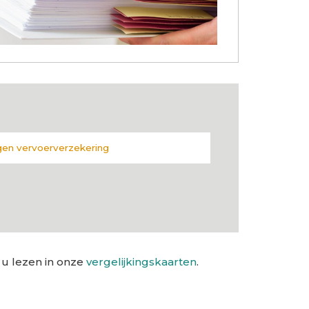
gen vervoerverzekering
 u lezen in onze
vergelijkingskaarten
.