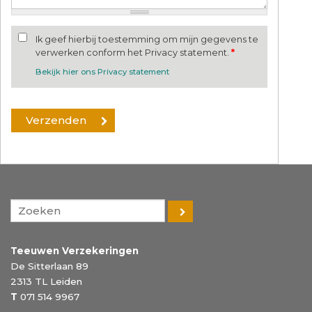
Ik geef hierbij toestemming om mijn gegevens te
verwerken conform het Privacy statement.
*
Bekijk hier ons Privacy statement
Teeuwen Verzekeringen
De Sitterlaan 89
2313 TL
Leiden
T
071 514 9967