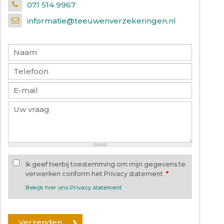
071 514 9967
informatie@teeuwenverzekeringen.nl
Ik geef hierbij toestemming om mijn gegevens te
verwerken conform het Privacy statement.
*
Bekijk hier ons Privacy statement