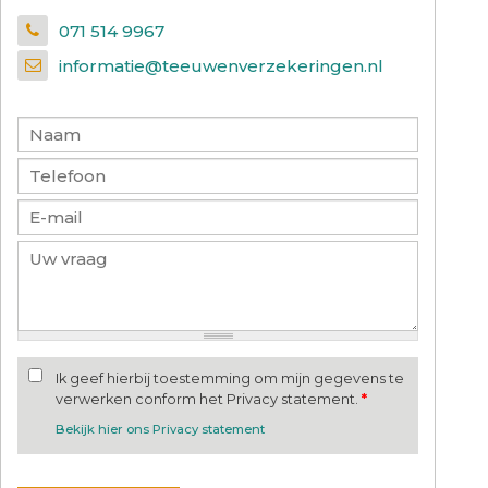
071 514 9967
informatie@teeuwenverzekeringen.nl
Ik geef hierbij toestemming om mijn gegevens te
verwerken conform het Privacy statement.
*
Bekijk hier ons Privacy statement