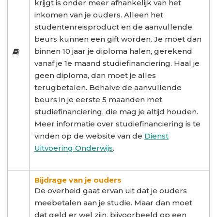
krijgt is onder meer afhankelijk van het
inkomen van je ouders. Alleen het
studentenreisproduct en de aanvullende
beurs kunnen een gift worden. Je moet dan
binnen 10 jaar je diploma halen, gerekend
vanaf je 1e maand studiefinanciering. Haal je
geen diploma, dan moet je alles
terugbetalen. Behalve de aanvullende
beurs in je eerste 5 maanden met
studiefinanciering, die mag je altijd houden.
Meer informatie over studiefinanciering is te
vinden op de website van de
Dienst
Uitvoering Onderwijs
.
Bijdrage van je ouders
De overheid gaat ervan uit dat je ouders
meebetalen aan je studie. Maar dan moet
dat geld er wel zijn, bijvoorbeeld op een