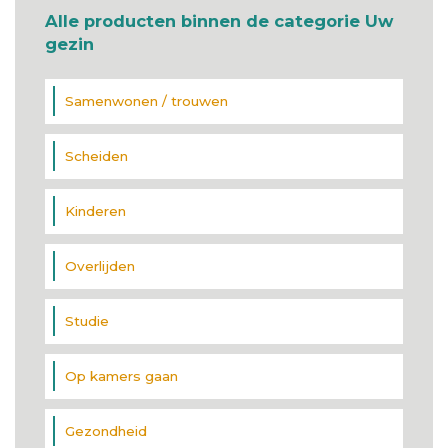
Alle producten binnen de categorie Uw
gezin
Samenwonen / trouwen
Scheiden
Kinderen
Overlijden
Studie
Op kamers gaan
Gezondheid