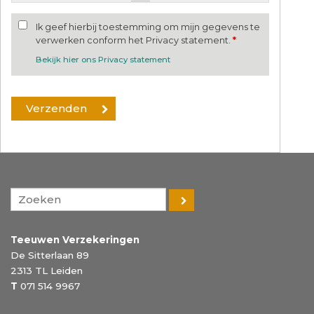
Ik geef hierbij toestemming om mijn gegevens te
verwerken conform het Privacy statement.
*
Bekijk hier ons Privacy statement
Teeuwen Verzekeringen
De Sitterlaan 89
2313 TL
Leiden
T
071 514 9967